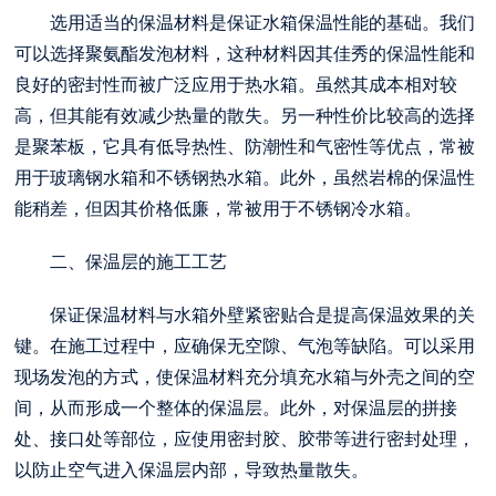
选用适当的保温材料是保证水箱保温性能的基础。我们
可以选择聚氨酯发泡材料，这种材料因其佳秀的保温性能和
良好的密封性而被广泛应用于热水箱。虽然其成本相对较
高，但其能有效减少热量的散失。另一种性价比较高的选择
是聚苯板，它具有低导热性、防潮性和气密性等优点，常被
用于玻璃钢水箱和不锈钢热水箱。此外，虽然岩棉的保温性
能稍差，但因其价格低廉，常被用于不锈钢冷水箱。
二、保温层的施工工艺
保证保温材料与水箱外壁紧密贴合是提高保温效果的关
键。在施工过程中，应确保无空隙、气泡等缺陷。可以采用
现场发泡的方式，使保温材料充分填充水箱与外壳之间的空
间，从而形成一个整体的保温层。此外，对保温层的拼接
处、接口处等部位，应使用密封胶、胶带等进行密封处理，
以防止空气进入保温层内部，导致热量散失。