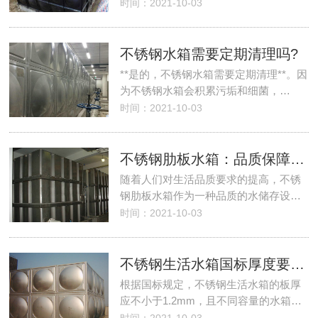
时间：2021-10-03
不锈钢水箱需要定期清理吗?
**是的，不锈钢水箱需要定期清理**。因
为不锈钢水箱会积累污垢和细菌，…
时间：2021-10-03
不锈钢肋板水箱：品质保障与节能环保
随着人们对生活品质要求的提高，不锈
钢肋板水箱作为一种品质的水储存设…
时间：2021-10-03
不锈钢生活水箱国标厚度要求：保障安全与品质的选择指南
根据国标规定，不锈钢生活水箱的板厚
应不小于1.2mm，且不同容量的水箱…