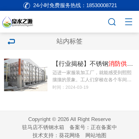
24小时免费服务热线：
18530008721
站内标签
【行业揭秘】不锈钢
消防供水设备
迈进一家服装加工厂，就能感受到熙熙
攘攘的景象。工人们穿梭在各个车间…
时间：2024-03-19
Copyright © 2026 All Right Reserve
驻马店不锈钢水箱 备案号：
正在备案中
技术支持：
葵花网络
网站地图